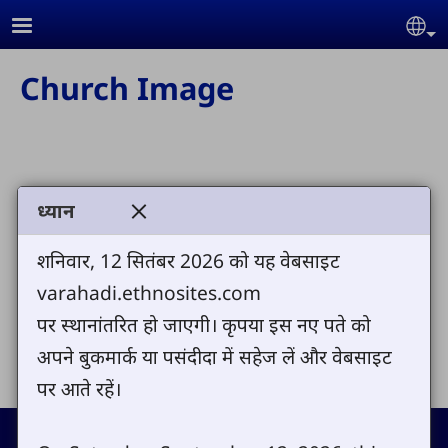
Skip to main content
Se
Church Image
ध्यान
Send us your comments or questions
शनिवार, 12 सितंबर 2026 को यह वेबसाइट
varahadi.ethnosites.com
पर स्थानांतरित हो जाएगी। कृपया इस नए पते को
Share
अपने बुकमार्क या पसंदीदा में सहेज लें और वेबसाइट
पर आते रहें।
Footer
Contact