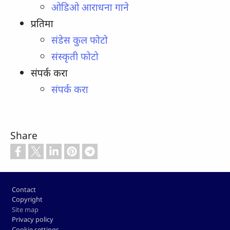
ओडिओ आराधना गाने
प्रतिमा
संडेस कुल फोटो
संस्कृती फोटो
संपर्क करा
संपर्क करा
Share
Footer
Contact
Copyright
Site map
Privacy policy
Cookie settings